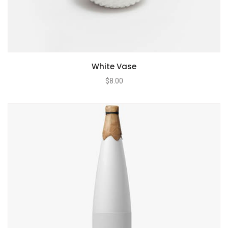
White Vase
$
8.00