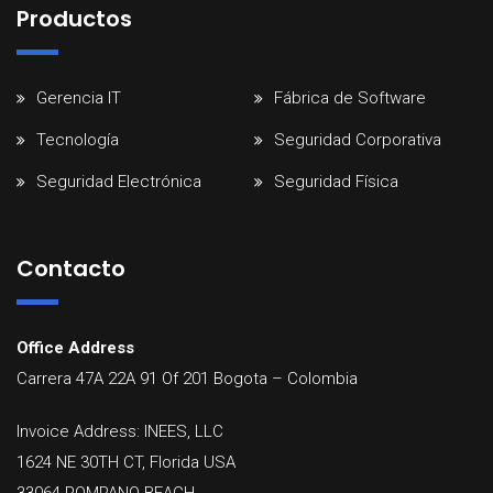
Productos
Gerencia IT
Fábrica de Software
Tecnología
Seguridad Corporativa
Seguridad Electrónica
Seguridad Física
Contacto
Office Address
Carrera 47A 22A 91 Of 201
Bogota
–
Colombia
Invoice Address: INEES, LLC
1624 NE 30TH CT, Florida USA
33064 POMPANO BEACH