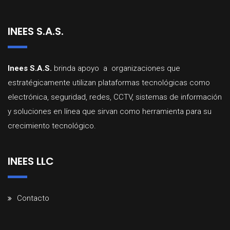
INEES S.A.S.
Inees
S.A.
S.
brinda
apoyo a organizaciones que
estratégicamente utilizan
plataformas
tecnológicas
como
electrónica,
seguridad,
redes,
CCTV,
sistemas
d
e
información
y
soluciones
en
línea
que
sirvan
como
herramienta
para
su
crecimiento
tecnológico
.
INEES LLC
Contacto