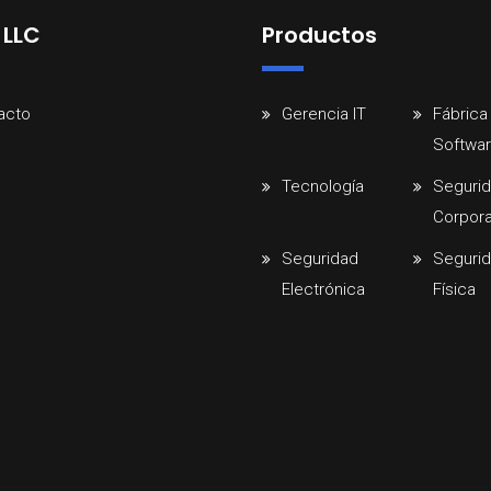
 LLC
Productos
acto
Gerencia IT
Fábrica
Softwa
Tecnología
Seguri
Corpora
Seguridad
Seguri
Electrónica
Física