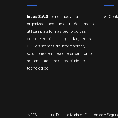
Inees
S.A.
S.
brinda
apoyo a
Cont
organizaciones que estratégicamente
utilizan
plataformas
tecnológicas
como
electrónica,
seguridad,
redes,
CCTV,
sistemas
d
e
información
y
soluciones
en
línea
que
sirvan
como
herramienta
para
su
crecimiento
tecnológico
.
INEES - Ingeniería Especializada en Electrónica y Seguri