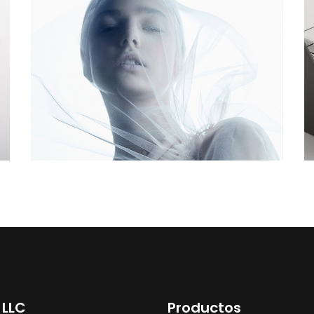
 LLC
Productos