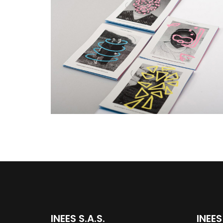
INEES S.A.S.
INEES