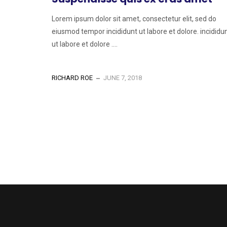
Lorem ipsum dolor sit amet, consectetur elit, sed do
eiusmod tempor incididunt ut labore et dolore. incididu
ut labore et dolore ....
RICHARD ROE
JUNE 7, 2018