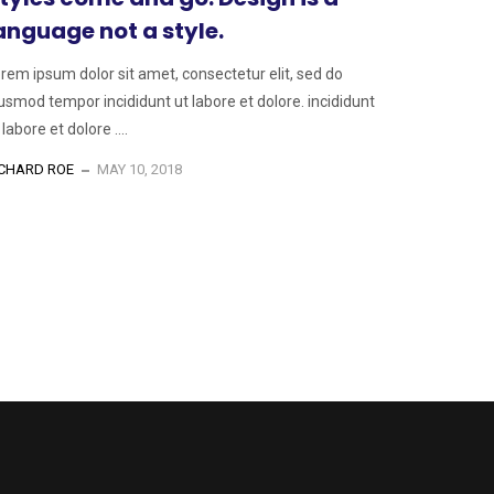
anguage not a style.
rem ipsum dolor sit amet, consectetur elit, sed do
usmod tempor incididunt ut labore et dolore. incididunt
 labore et dolore ....
ICHARD ROE
MAY 10, 2018