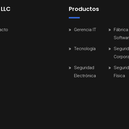
 LLC
Productos
acto
Gerencia IT
Fábrica
Softwa
Tecnología
Seguri
Corpora
Seguridad
Seguri
Electrónica
Física