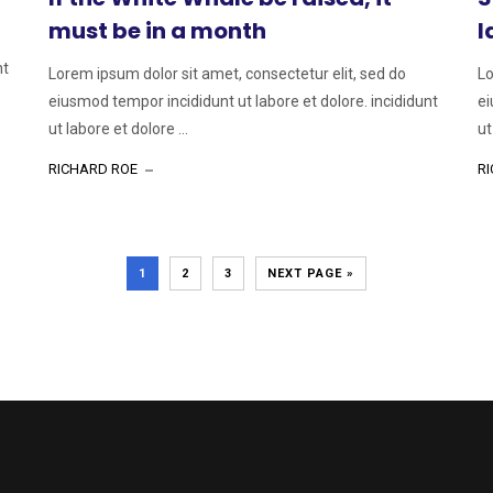
must be in a month
l
nt
Lorem ipsum dolor sit amet, consectetur elit, sed do
Lo
eiusmod tempor incididunt ut labore et dolore. incididunt
ei
ut labore et dolore ...
ut
RICHARD ROE
R
1
2
3
NEXT PAGE »