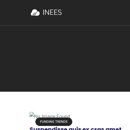
FUNDING TRENDS
Suspendisse quis ex cras amet